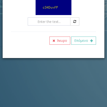
Άκυρο
Επόμενο